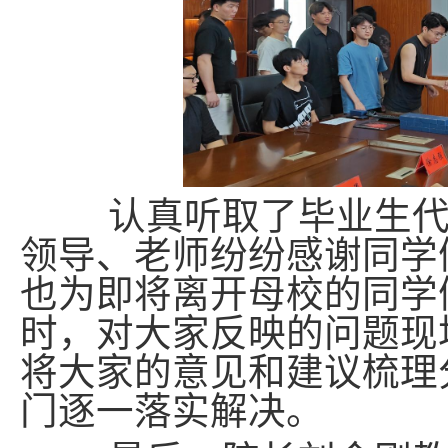
认真听取了毕业生代表
领导、老师纷纷感谢同学
也为即将离开母校的同学
时，对大家反映的问题现
将大家的意见和建议梳理
门逐一落实解决。