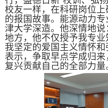
行，盛德日新”校训、弘
校友一样，在科研岗位上
的报国故事。能源动力专
津大学深造。他深情地说
地方，他不仅授予我专业
我坚定的爱国主义情怀和
表示，争取早点学成归来
复兴贡献自己的全部力量