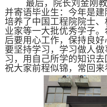
最后，院长刘金刚教授
并寄语毕业生：今年是建院
培养了中国工程院院士、
业家等一大批优秀学子。
后要用心工作，保持良好
要坚持学习，学习做人做
习，用自己所学的知识去
祝大家前程似锦，常回来