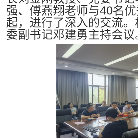
强、傅燕翔老师与40名
起，进行了深入的交流。
委副书记邓建勇主持会议