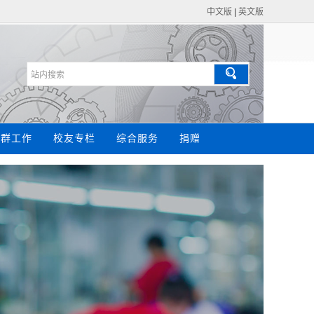
中文版
|
英文版
党群工作
校友专栏
综合服务
捐赠